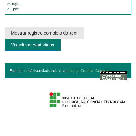
estagio I
e II.pdf
Mostrar registro completo do item
Visualizar estatísticas
Este item está licenciado sob uma
Licença Creative Commons