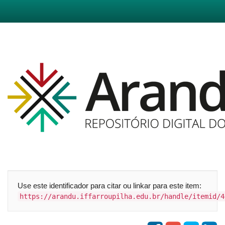
Skip
navigation
Use este identificador para citar ou linkar para este item:
https://arandu.iffarroupilha.edu.br/handle/itemid/4