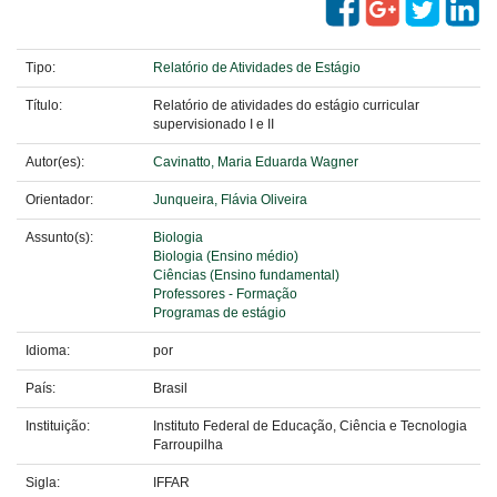
Tipo:
Relatório de Atividades de Estágio
Título:
Relatório de atividades do estágio curricular
supervisionado I e II
Autor(es):
Cavinatto, Maria Eduarda Wagner
Orientador:
Junqueira, Flávia Oliveira
Assunto(s):
Biologia
Biologia (Ensino médio)
Ciências (Ensino fundamental)
Professores - Formação
Programas de estágio
Idioma:
por
País:
Brasil
Instituição:
Instituto Federal de Educação, Ciência e Tecnologia
Farroupilha
Sigla:
IFFAR