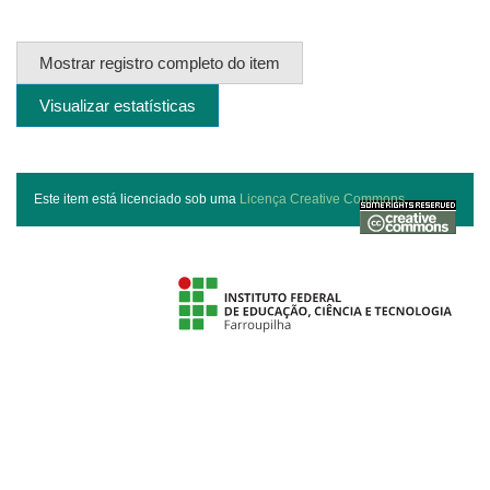
Mostrar registro completo do item
Visualizar estatísticas
Este item está licenciado sob uma
Licença Creative Commons