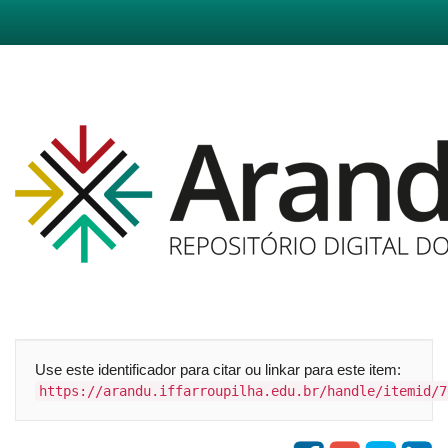
Skip
navigation
Use este identificador para citar ou linkar para este item:
https://arandu.iffarroupilha.edu.br/handle/itemid/7