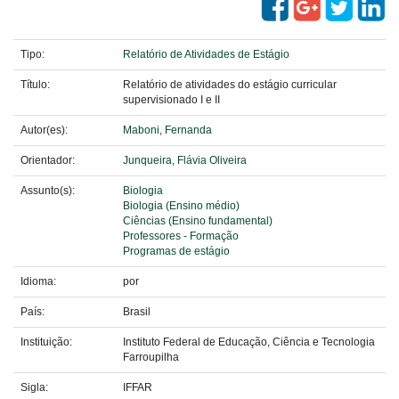
Tipo:
Relatório de Atividades de Estágio
Título:
Relatório de atividades do estágio curricular
supervisionado I e II
Autor(es):
Maboni, Fernanda
Orientador:
Junqueira, Flávia Oliveira
Assunto(s):
Biologia
Biologia (Ensino médio)
Ciências (Ensino fundamental)
Professores - Formação
Programas de estágio
Idioma:
por
País:
Brasil
Instituição:
Instituto Federal de Educação, Ciência e Tecnologia
Farroupilha
Sigla:
IFFAR