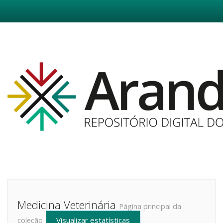
Skip
navigation
Medicina Veterinária
Página principal da
Visualizar estatísticas
coleção