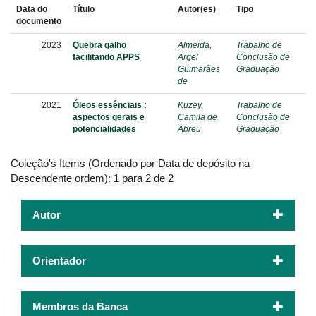
Data do
Título
Autor(es)
Tipo
documento
2023
Quebra galho
Almeida,
Trabalho de
facilitando APPS
Argel
Conclusão de
Guimarães
Graduação
de
2021
Óleos essênciais :
Kuzey,
Trabalho de
aspectos gerais e
Camila de
Conclusão de
potencialidades
Abreu
Graduação
Coleção's Items (Ordenado por Data de depósito na
Descendente ordem): 1 para 2 de 2
Autor
Orientador
Membros da Banca