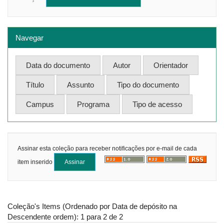
Navegar
Assinar esta coleção para receber notificações por e-mail de cada
item inserido
Coleção's Items (Ordenado por Data de depósito na
Descendente ordem): 1 para 2 de 2