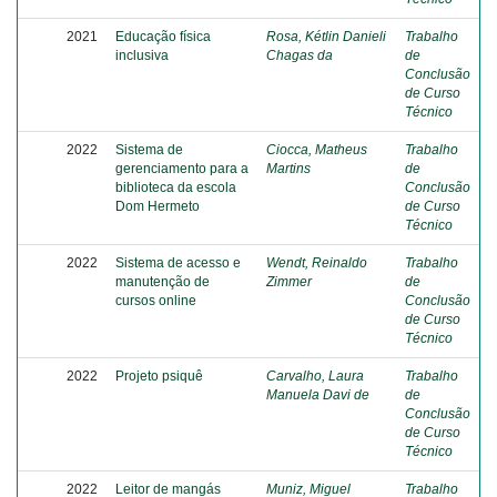
2021
Educação física
Rosa, Kétlin Danieli
Trabalho
inclusiva
Chagas da
de
Conclusão
de Curso
Técnico
2022
Sistema de
Ciocca, Matheus
Trabalho
gerenciamento para a
Martins
de
biblioteca da escola
Conclusão
Dom Hermeto
de Curso
Técnico
2022
Sistema de acesso e
Wendt, Reinaldo
Trabalho
manutenção de
Zimmer
de
cursos online
Conclusão
de Curso
Técnico
2022
Projeto psiquê
Carvalho, Laura
Trabalho
Manuela Davi de
de
Conclusão
de Curso
Técnico
2022
Leitor de mangás
Muniz, Miguel
Trabalho