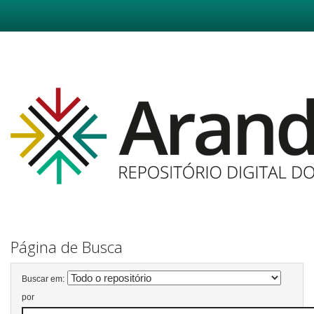
Skip
navigation
Página de Busca
Buscar em:
por