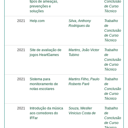
tipos de ameaças,
Conclusão
prevenções e
de Curso
soluções
Técnico
2021
Help.com
Silva, Anthony
Trabalho
Rodrigues da
de
Conclusão
de Curso
Técnico
2021
Site de avaliação de
Martins, João Victor
Trabalho
jogos HeartGames
Tubino
de
Conclusão
de Curso
Técnico
2021
Sistema para
Martins Filho, Paulo
Trabalho
monitoramento de
Roberto Paré
de
notas escolares
Conclusão
de Curso
Técnico
2021
Introdução da música
Souza, Wesller
Trabalho
aos corredores do
Vinicius Costa de
de
IFFar
Conclusão
de Curso
Técnico