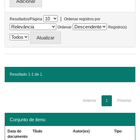
|
Resultados/Página
Ordenar registros por
Ordenar
Registro(s)
Resultado 1-1 de 1.
Anterior
1
Próximo
Conjunto de itens:
Data do
Título
Autor(es)
Tipo
documento