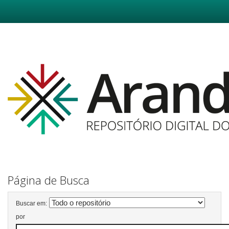
Skip
navigation
Página de Busca
Buscar em:
por