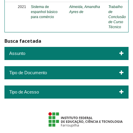
2021
Sistema de
Almeida, Amandha
Trabalho
espanhol básico
Ayres de
de
para comércio
Conclusão
de Curso
Técnico
Busca facetada
Assunto
Tipo de Documento
Tipo de Acesso