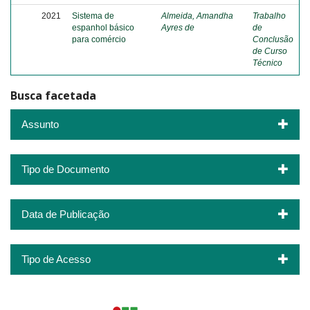
2021
Sistema de
Almeida, Amandha
Trabalho
espanhol básico
Ayres de
de
para comércio
Conclusão
de Curso
Técnico
Busca facetada
Assunto
Tipo de Documento
Data de Publicação
Tipo de Acesso