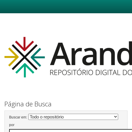
Skip
navigation
Página de Busca
Buscar em:
por