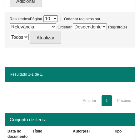
|
Resultados/Página
Ordenar registros por
Ordenar
Registro(s)
Resultado 1-1 de 1.
Anterior
1
Próximo
Conjunto de itens:
Data do
Título
Autor(es)
Tipo
documento