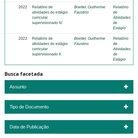
2022
Relatório de
Boelter, Guilherme
Relatório
atividades do estágio
Faustino
de
curricular
Atividades
supervisionado IV
de
Estágio
2022
Relatório de
Boelter, Guilherme
Relatório
atividades do estágio
Faustino
de
curricular
Atividades
supervisionado II
de
Estágio
Busca facetada
Assunto
Tipo de Documento
Data de Publicação