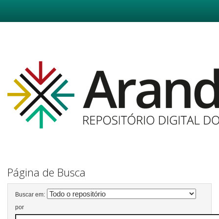
Skip
navigation
Página de Busca
Buscar em:
por