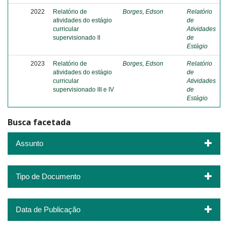
2022
Relatório de
Borges, Edson
Relatório
atividades do estágio
de
curricular
Atividades
supervisionado II
de
Estágio
2023
Relatório de
Borges, Edson
Relatório
atividades do estágio
de
curricular
Atividades
supervisionado III e IV
de
Estágio
Busca facetada
Assunto
Tipo de Documento
Data de Publicação