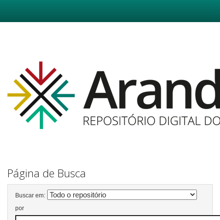
Skip
navigation
Página de Busca
Buscar em:
por