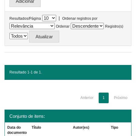
|
Resultados/Página
Ordenar registros por
Ordenar
Registro(s)
Resultado 1-1 de 1.
Anterior
1
Próximo
Conjunto de itens:
Data do
Título
Autor(es)
Tipo
documento