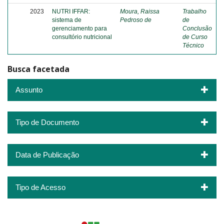
2023
NUTRI IFFAR:
Moura, Raissa
Trabalho
sistema de
Pedroso de
de
gerenciamento para
Conclusão
consultório nutricional
de Curso
Técnico
Busca facetada
Assunto
Tipo de Documento
Data de Publicação
Tipo de Acesso