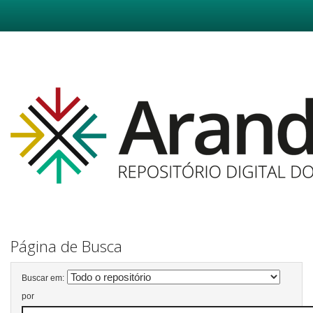
Skip
navigation
Página de Busca
Buscar em:
por