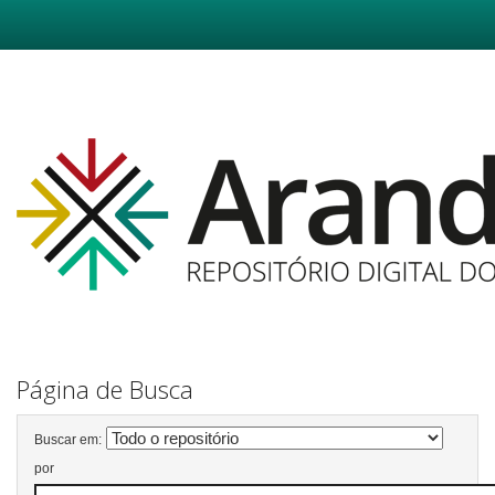
Skip
navigation
Página de Busca
Buscar em:
por