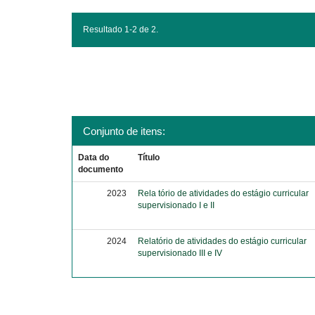
Resultado 1-2 de 2.
Conjunto de itens:
Data do
Título
documento
2023
Rela tório de atividades do estágio curricular
supervisionado I e II
2024
Relatório de atividades do estágio curricular
supervisionado III e IV