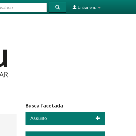
Entrar em:
Busca facetada
Assunto