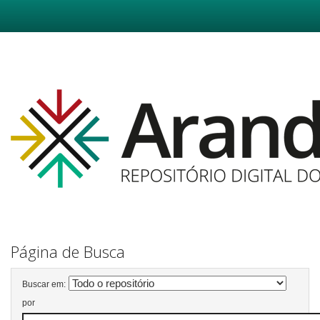
Skip
navigation
Página de Busca
Buscar em:
por