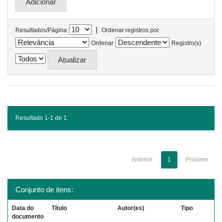
|
Resultados/Página
Ordenar registros por
Ordenar
Registro(s)
Resultado 1-1 de 1.
Anterior
1
Próximo
Conjunto de itens:
Data do
Título
Autor(es)
Tipo
documento