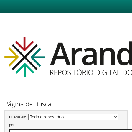
Skip
navigation
Página de Busca
Buscar em:
por