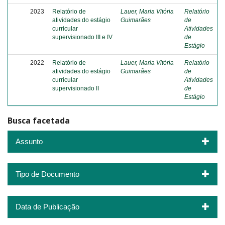
2023
Relatório de
Lauer, Maria Vitória
Relatório
atividades do estágio
Guimarães
de
curricular
Atividades
supervisionado III e IV
de
Estágio
2022
Relatório de
Lauer, Maria Vitória
Relatório
atividades do estágio
Guimarães
de
curricular
Atividades
supervisionado II
de
Estágio
Busca facetada
Assunto
Tipo de Documento
Data de Publicação