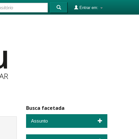
Entrar em:
Busca facetada
Assunto