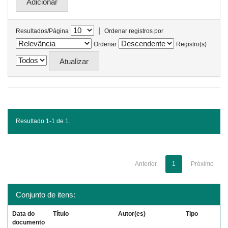
|
Resultados/Página
Ordenar registros por
Ordenar
Registro(s)
Resultado 1-1 de 1.
Anterior
1
Próximo
Conjunto de itens:
Data do
Título
Autor(es)
Tipo
documento