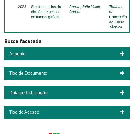
2023
Site de notícias da
Barros, João Victor
Trabalho
divisão de acesso
Barbat
de
do futebol gaúcho
Conclusão
de Curso
Técnico
Busca facetada
Assunto
Tipo de Documento
Data de Publicação
Tipo de Acesso