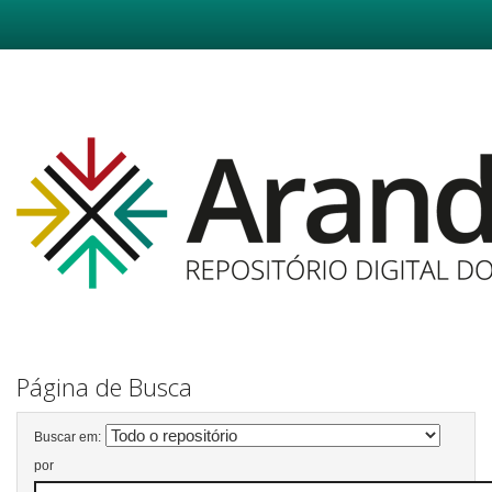
Skip
navigation
Página de Busca
Buscar em:
por