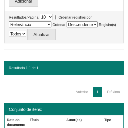
|
Resultados/Página
Ordenar registros por
Ordenar
Registro(s)
Resultado 1-1 de 1.
Anterior
1
Próximo
Conjunto de itens:
Data do
Título
Autor(es)
Tipo
documento