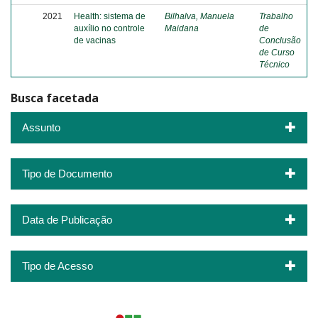
2021
Health: sistema de
Bilhalva, Manuela
Trabalho
auxílio no controle
Maidana
de
de vacinas
Conclusão
de Curso
Técnico
Busca facetada
Assunto
Tipo de Documento
Data de Publicação
Tipo de Acesso