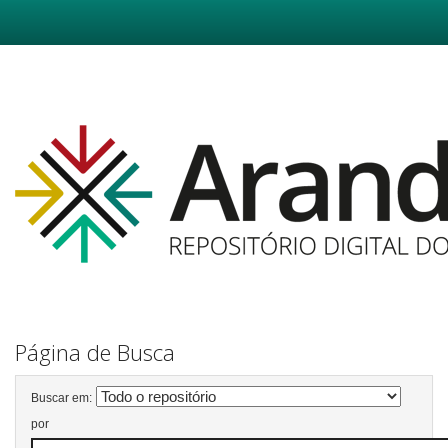
Skip
navigation
Página de Busca
Buscar em:
por