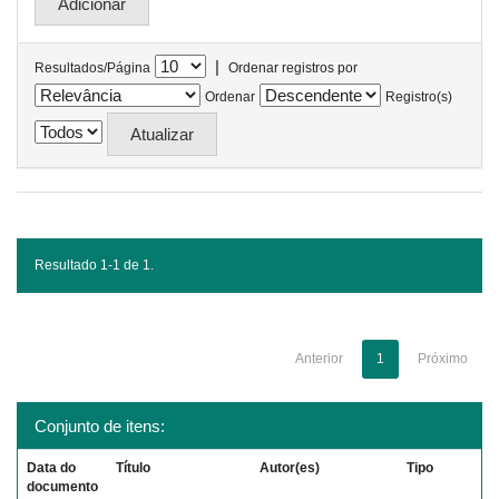
|
Resultados/Página
Ordenar registros por
Ordenar
Registro(s)
Resultado 1-1 de 1.
Anterior
1
Próximo
Conjunto de itens:
Data do
Título
Autor(es)
Tipo
documento