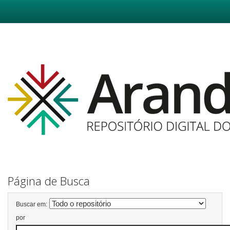
Skip
navigation
Página de Busca
Buscar em:
por