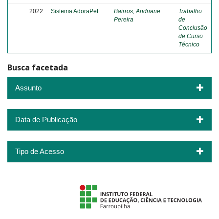
2022
Sistema AdoraPet
Bairros, Andriane
Trabalho
Pereira
de
Conclusão
de Curso
Técnico
Busca facetada
Assunto
Data de Publicação
Tipo de Acesso