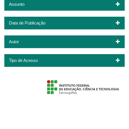
Assunto
Data de Publicação
Autor
Tipo de Acesso