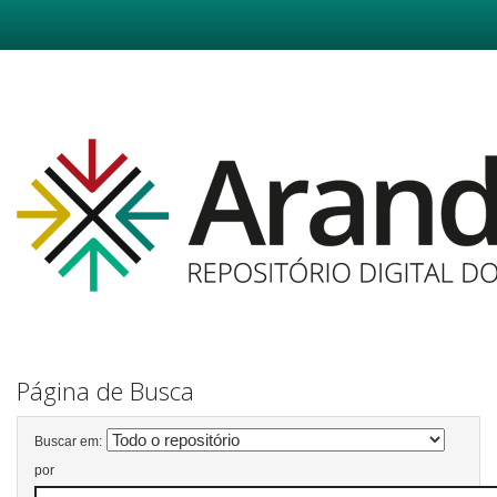
Skip
navigation
Página de Busca
Buscar em:
por