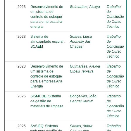
2023
Desenvolvimento de
Guimarães, Alexya
Trabalho
um sistema de
de
controle de estoque
Conclusão
para a empresa alta
de Curso
energia
Técnico
2023
Sistema de
Soares, Luisa
Trabalho
almoxarifado escolar:
Andrielly das
de
SCAEM
Chagas
Conclusão
de Curso
Técnico
2023
Desenvolvimento de
Guimarães, Alexya
Trabalho
um sistema de
Cibelli Teixeira
de
controle de estoque
Conclusão
para a empresa Alta
de Curso
Energia
Técnico
2025
SISMUDE: Sistema
Gonçalves, João
Trabalho
de gestão de
Gabriel Jardim
de
materiais de limpeza
Conclusão
de Curso
Técnico
2025
SASIEQ: Sistema
Santos, Arthur
Trabalho