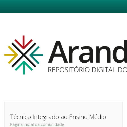
Skip
navigation
Técnico Integrado ao Ensino Médio
Página inicial da comunidade