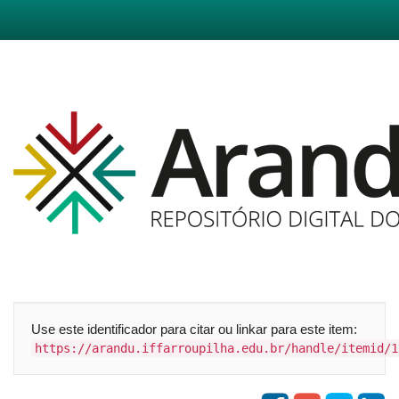
Skip
navigation
Use este identificador para citar ou linkar para este item:
https://arandu.iffarroupilha.edu.br/handle/itemid/1