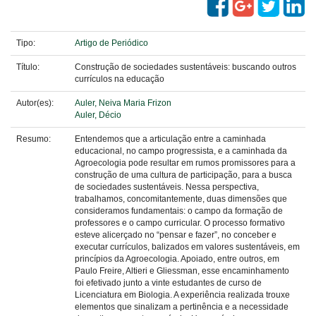
Tipo:
Artigo de Periódico
Título:
Construção de sociedades sustentáveis: buscando outros
currículos na educação
Autor(es):
Auler, Neiva Maria Frizon
Auler, Décio
Resumo:
Entendemos que a articulação entre a caminhada
educacional, no campo progressista, e a caminhada da
Agroecologia pode resultar em rumos promissores para a
construção de uma cultura de participação, para a busca
de sociedades sustentáveis. Nessa perspectiva,
trabalhamos, concomitantemente, duas dimensões que
consideramos fundamentais: o campo da formação de
professores e o campo curricular. O processo formativo
esteve alicerçado no “pensar e fazer”, no conceber e
executar currículos, balizados em valores sustentáveis, em
princípios da Agroecologia. Apoiado, entre outros, em
Paulo Freire, Altieri e Gliessman, esse encaminhamento
foi efetivado junto a vinte estudantes de curso de
Licenciatura em Biologia. A experiência realizada trouxe
elementos que sinalizam a pertinência e a necessidade