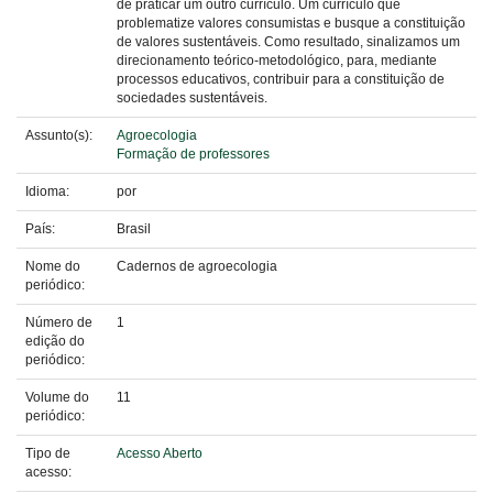
de praticar um outro currículo. Um currículo que
problematize valores consumistas e busque a constituição
de valores sustentáveis. Como resultado, sinalizamos um
direcionamento teórico-metodológico, para, mediante
processos educativos, contribuir para a constituição de
sociedades sustentáveis.
Assunto(s):
Agroecologia
Formação de professores
Idioma:
por
País:
Brasil
Nome do
Cadernos de agroecologia
periódico:
Número de
1
edição do
periódico:
Volume do
11
periódico:
Tipo de
Acesso Aberto
acesso: