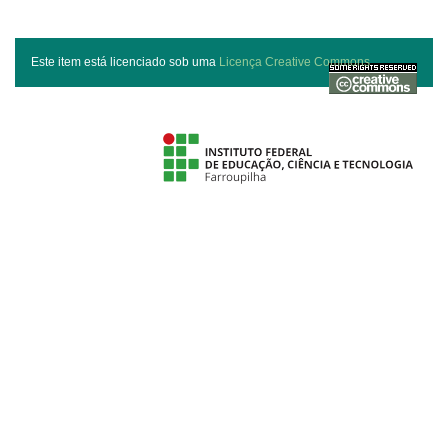
Este item está licenciado sob uma
Licença Creative Commons