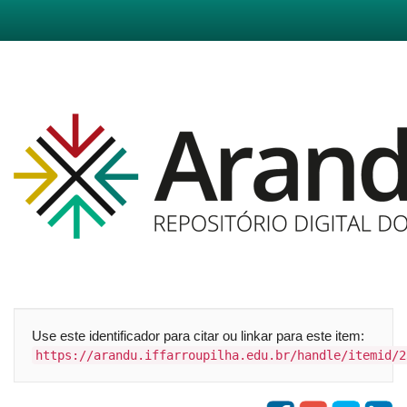
Skip
navigation
Use este identificador para citar ou linkar para este item:
https://arandu.iffarroupilha.edu.br/handle/itemid/2