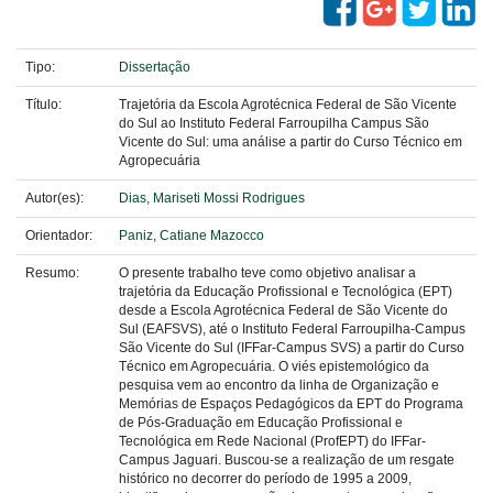
Tipo:
Dissertação
Título:
Trajetória da Escola Agrotécnica Federal de São Vicente
do Sul ao Instituto Federal Farroupilha Campus São
Vicente do Sul: uma análise a partir do Curso Técnico em
Agropecuária
Autor(es):
Dias, Mariseti Mossi Rodrigues
Orientador:
Paniz, Catiane Mazocco
Resumo:
O presente trabalho teve como objetivo analisar a
trajetória da Educação Profissional e Tecnológica (EPT)
desde a Escola Agrotécnica Federal de São Vicente do
Sul (EAFSVS), até o Instituto Federal Farroupilha-Campus
São Vicente do Sul (IFFar-Campus SVS) a partir do Curso
Técnico em Agropecuária. O viés epistemológico da
pesquisa vem ao encontro da linha de Organização e
Memórias de Espaços Pedagógicos da EPT do Programa
de Pós-Graduação em Educação Profissional e
Tecnológica em Rede Nacional (ProfEPT) do IFFar-
Campus Jaguari. Buscou-se a realização de um resgate
histórico no decorrer do período de 1995 a 2009,