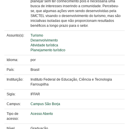
planejar sem ter conhecimento pois é necessária uma
busca de interesses inserindo a comunidade. Percebeu-
se, que algumas ações vem sendo desenvolvidas pela
SMCTEL visando o desenvolvimento do turismo, mas são
iniciativas isoladas que não proporcionam resultados
benéficos a longo prazo para o setor.
Assunto(s):
Turismo
Desenvolvimento
Atividade turística
Planejamento turístico
Idioma:
por
País:
Brasil
Instituição:
Instituto Federal de Educação, Ciência e Tecnologia
Farroupilha
Sigla:
IFFAR
Campus:
Campus São Borja
Tipo de
Acesso Aberto
acesso:
Nível
Graduação