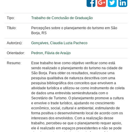
Tipo:
Trabalho de Conclusão de Graduação
Título:
Percepções sobre o planejamento do turismo em São
Borja, RS
Autor(es):
Gonçalves, Claudia Luzia Pacheco
Orientador:
Pedron, Flávia de Araújo
Resumo:
Esse trabalho teve como objetivo verificar como está
sendo realizado o planejamento do turismo na cidade de
São Borja. Para obter os resultados, realizouse uma
pesquisa qualitativa de natureza descritiva com uma
pesquisa bibliográfica dos conceitos que envolvem a
atividade turística e utilizou-se como instrumento de coleta
de dados uma entrevista semiestruturada com o
Secretário de Turismo. O planejamento promove a cultura
e envolve o trade turístico, ajudando no crescimento
econômico, social, cultural e ambiental, estimulando de
forma positiva o desenvolvimento local de acordo com os
interesses dos envolvidos. Com a realização desse
trabalho, percebeu-se que o planejamento requer apoio,
ele é realizado em espaços preexistentes e não se pode