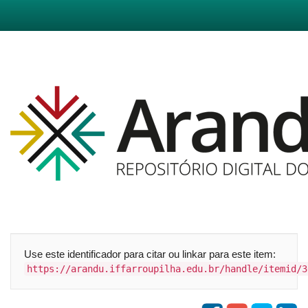
Skip
navigation
Use este identificador para citar ou linkar para este item:
https://arandu.iffarroupilha.edu.br/handle/itemid/3