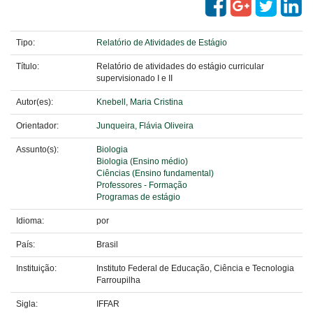
Tipo:
Relatório de Atividades de Estágio
Título:
Relatório de atividades do estágio curricular
supervisionado I e II
Autor(es):
Knebell, Maria Cristina
Orientador:
Junqueira, Flávia Oliveira
Assunto(s):
Biologia
Biologia (Ensino médio)
Ciências (Ensino fundamental)
Professores - Formação
Programas de estágio
Idioma:
por
País:
Brasil
Instituição:
Instituto Federal de Educação, Ciência e Tecnologia
Farroupilha
Sigla:
IFFAR