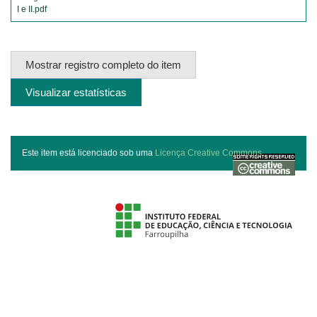
I e II.pdf
Mostrar registro completo do item
Visualizar estatísticas
Este item está licenciado sob uma
Licença Creative Commons