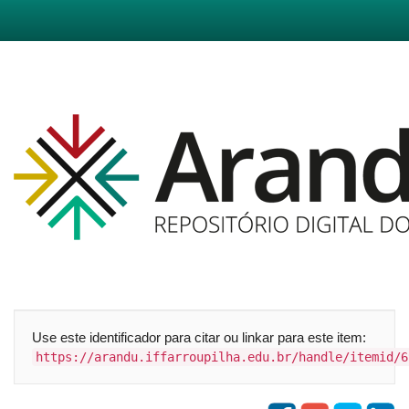
Skip
navigation
Use este identificador para citar ou linkar para este item:
https://arandu.iffarroupilha.edu.br/handle/itemid/6