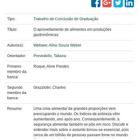
Tipo:
Trabalho de Conclusão de Graduação
Título:
O aproveitamento de alimentos em produções
gastronômicas
Autor(es):
Webwer, Aline Souza Weber
Orientador:
Prevedello, Tatiana
Primeiro
Roque, Aline Prestes
membro da
banca:
Segundo
Grazziotin, Charles
membro da
banca:
Resumo:
Uma crise alimentar de grandes proporções vem
preocupando o mundo. Os índices de pobreza vêm
aumentando, ano após ano. Consequentemente, a
segurança alimentar também se põe em risco. Discutir e
entender mais sobre o assunto tornou-se essencial, pois
cerca de um bilhão de pessoas passam fome no mundo.