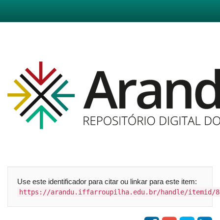
Skip
navigation
Use este identificador para citar ou linkar para este item:
https://arandu.iffarroupilha.edu.br/handle/itemid/8