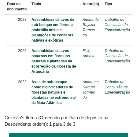
Data do
Título
Autor(es)
Tipo
documento
2023
Assembleias de aves de
Amarante,
Trabalho de
sub-bosque em floresta
Rayssa
Conclusão de
ombrófila mista e
Tormes
Especialização
plantações de coníferas
do
nativas e exóticas
2025
Assembleias de aves
Fick,
Trabalho de
noturnas em florestas
Ademir
Conclusão de
naturais e plantadas na
Especialização
ecorregião da Floresta de
Araucária
2023
Aves de sub-bosque
Amarante,
Trabalho de
como bioindicadoras de
Raquel
Conclusão de
florestas naturais e
Tormes
Especialização
plantadas no extremo sul
do
da Mata Atlântica
Coleção's Items (Ordenado por Data de depósito na
Descendente ordem): 1 para 3 de 3