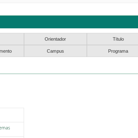
temas