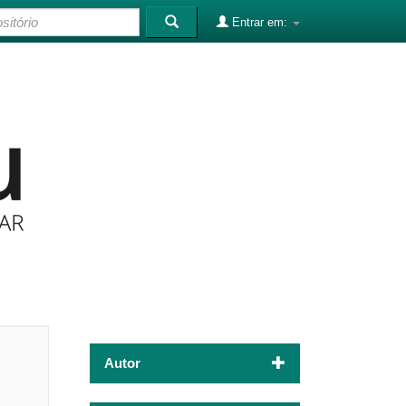
Entrar em:
Autor