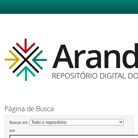
Skip
navigation
Página de Busca
Buscar em:
por