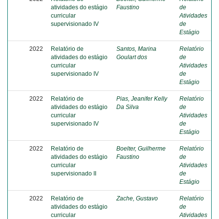
atividades do estágio
Faustino
de
curricular
Atividades
supervisionado IV
de
Estágio
2022
Relatório de
Santos, Marina
Relatório
atividades do estágio
Goulart dos
de
curricular
Atividades
supervisionado IV
de
Estágio
2022
Relatório de
Pias, Jeanifer Kelly
Relatório
atividades do estágio
Da Silva
de
curricular
Atividades
supervisionado IV
de
Estágio
2022
Relatório de
Boelter, Guilherme
Relatório
atividades do estágio
Faustino
de
curricular
Atividades
supervisionado II
de
Estágio
2022
Relatório de
Zache, Gustavo
Relatório
atividades do estágio
de
curricular
Atividades