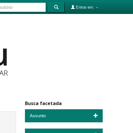
Entrar em:
Busca facetada
Assunto