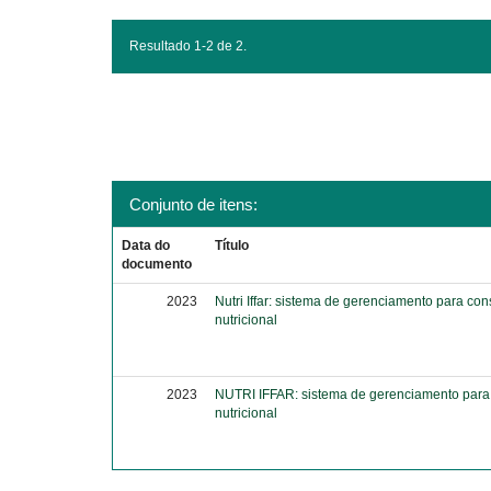
Resultado 1-2 de 2.
Conjunto de itens:
Data do
Título
documento
2023
Nutri Iffar: sistema de gerenciamento para con
nutricional
2023
NUTRI IFFAR: sistema de gerenciamento para 
nutricional