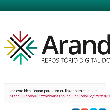
Skip
navigation
Use este identificador para citar ou linkar para este item:
https://arandu.iffarroupilha.edu.br/handle/itemid/4