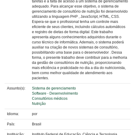
tarefas e a falta de acesso a um sistema de gerenciamento
adequado. Para alcançar esse objetivo, o sistema de
gerenciamento de consultório de nutrição foi desenvolvido
utilizando a linguagem PHP , JavaScript, HTML, CSS.
Espera-se que o profissional tenha um controle mais
eficiente de seus clientes, incluindo cálculos automáticos
e registro de dietas de forma digital. Este trabalho
apresenta alguns conhecimentos adquiridos durante o
curso técnico de informática. Ademais, o sistema poderá
auxiliar na criação de novos sistemas de consultório,
possibilitando uma base para o desenvolvedor . Dessa
forma, o presente trabalho deve contribuir para a melhoria
da gestão de consultórios de nutrição, proporcionando
mais eficiência e praticidade no dia a dia do nutricionista,
bem como melhor qualidade de atendimento aos
pacientes.
Assunto(s):
Sistema de gerenciamento
Software - Desenvolvimento
Consultórios médicos
Nutrição
Idioma:
por
País:
Brasil
Instituição:
Instituto Federal de Educação, Ciência e Tecnologia