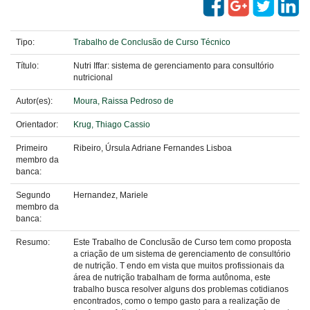
Tipo:
Trabalho de Conclusão de Curso Técnico
Título:
Nutri Iffar: sistema de gerenciamento para consultório
nutricional
Autor(es):
Moura, Raissa Pedroso de
Orientador:
Krug, Thiago Cassio
Primeiro
Ribeiro, Úrsula Adriane Fernandes Lisboa
membro da
banca:
Segundo
Hernandez, Mariele
membro da
banca:
Resumo:
Este Trabalho de Conclusão de Curso tem como proposta
a criação de um sistema de gerenciamento de consultório
de nutrição. T endo em vista que muitos profissionais da
área de nutrição trabalham de forma autônoma, este
trabalho busca resolver alguns dos problemas cotidianos
encontrados, como o tempo gasto para a realização de