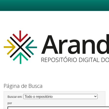
Skip
navigation
Página de Busca
Buscar em:
por