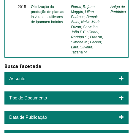
2015
Otimização da
Flores, Rejane
;
Artigo de
produção de plantas
Maggio, Lilian
Periódico
in vitro de cultivares
Pedroso
;
Bempk
;
de Ipomoea batatas
Auler, Neiva Maria
Frizon
;
Carvalho,
João F. C.
;
Godoi,
Rodrigo S.
;
Franzin,
Simone M.
;
Becker,
Lara
;
Silveira,
Tatiana M.
Busca facetada
Assunto
Tipo de Documento
Data de Publicação