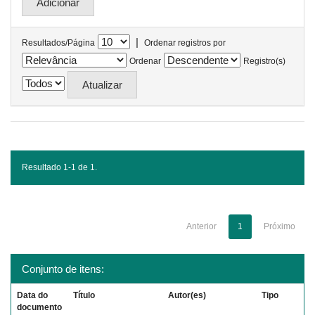
|
Resultados/Página
Ordenar registros por
Ordenar
Registro(s)
Resultado 1-1 de 1.
Anterior
1
Próximo
Conjunto de itens:
Data do
Título
Autor(es)
Tipo
documento