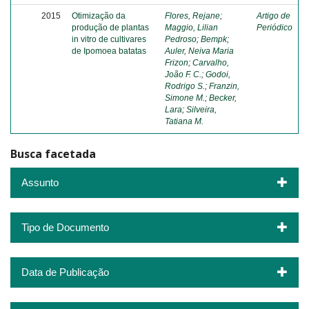
2015
Otimização da
Flores, Rejane
;
Artigo de
produção de plantas
Maggio, Lilian
Periódico
in vitro de cultivares
Pedroso
;
Bempk
;
de Ipomoea batatas
Auler, Neiva Maria
Frizon
;
Carvalho,
João F. C.
;
Godoi,
Rodrigo S.
;
Franzin,
Simone M.
;
Becker,
Lara
;
Silveira,
Tatiana M.
Busca facetada
Assunto
Tipo de Documento
Data de Publicação