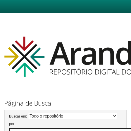
Skip
navigation
Página de Busca
Buscar em:
por