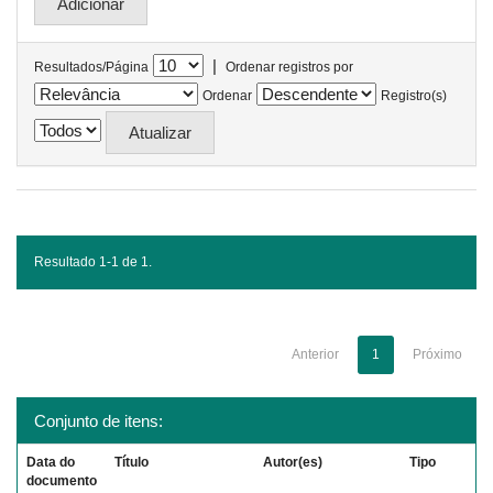
|
Resultados/Página
Ordenar registros por
Ordenar
Registro(s)
Resultado 1-1 de 1.
Anterior
1
Próximo
Conjunto de itens:
Data do
Título
Autor(es)
Tipo
documento