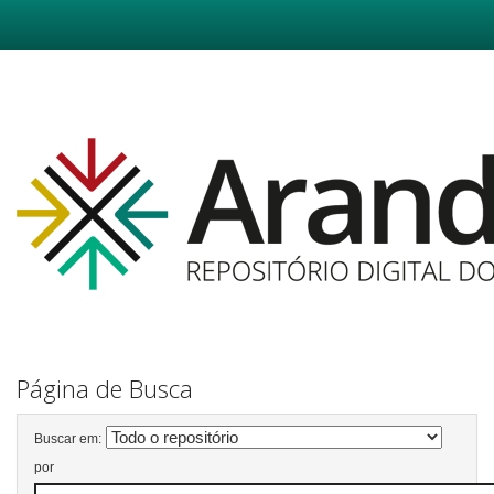
Skip
navigation
Página de Busca
Buscar em:
por