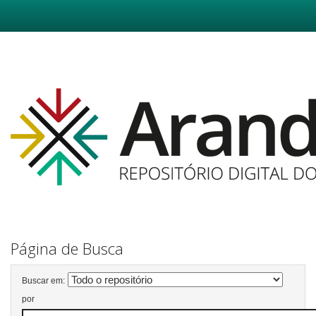
Skip
navigation
Página de Busca
Buscar em:
por