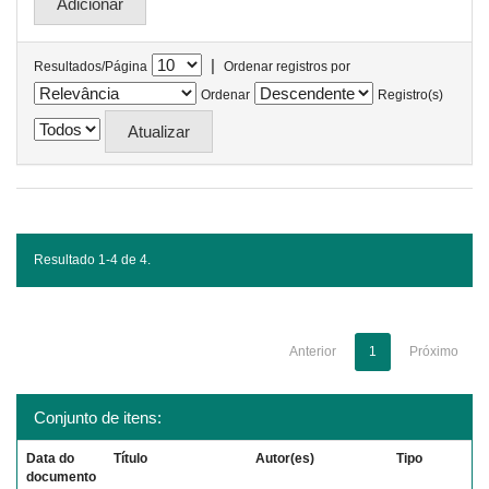
|
Resultados/Página
Ordenar registros por
Ordenar
Registro(s)
Resultado 1-4 de 4.
Anterior
1
Próximo
Conjunto de itens:
Data do
Título
Autor(es)
Tipo
documento