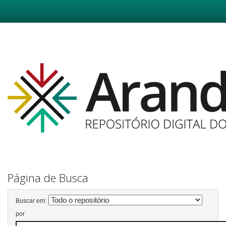
Skip
navigation
Página de Busca
Buscar em:
por