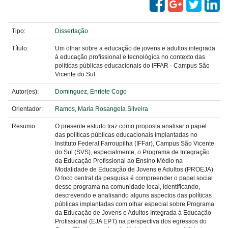
Tipo:
Dissertação
Título:
Um olhar sobre a educação de jovens e adultos integrada
à educação profissional e tecnológica no contexto das
políticas públicas educacionais do IFFAR - Campus São
Vicente do Sul
Autor(es):
Dominguez, Enriete Cogo
Orientador:
Ramos, Maria Rosangela Silveira
Resumo:
O presente estudo traz como proposta analisar o papel
das políticas públicas educacionais implantadas no
Instituto Federal Farroupilha (IFFar), Campus São Vicente
do Sul (SVS), especialmente, o Programa de Integração
da Educação Profissional ao Ensino Médio na
Modalidade de Educação de Jovens e Adultos (PROEJA).
O foco central da pesquisa é compreender o papel social
desse programa na comunidade local, identificando,
descrevendo e analisando alguns aspectos das políticas
públicas implantadas com olhar especial sobre Programa
da Educação de Jovens e Adultos Integrada à Educação
Profissional (EJA EPT) na perspectiva dos egressos do