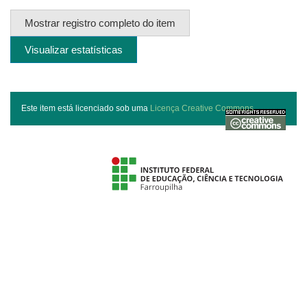
Mostrar registro completo do item
Visualizar estatísticas
Este item está licenciado sob uma
Licença Creative Commons