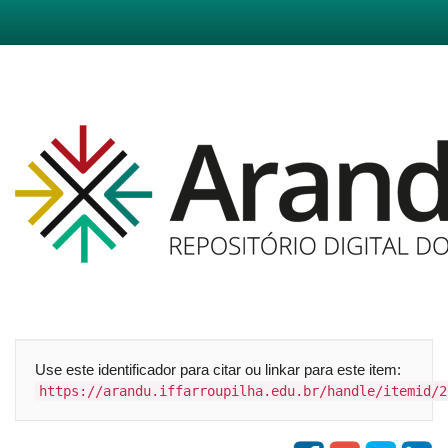
Skip
navigation
Use este identificador para citar ou linkar para este item:
https://arandu.iffarroupilha.edu.br/handle/itemid/2