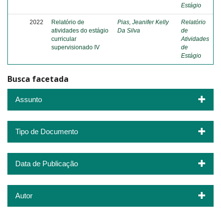
Estágio
2022
Relatório de
Pias, Jeanifer Kelly
Relatório
atividades do estágio
Da Silva
de
curricular
Atividades
supervisionado IV
de
Estágio
Busca facetada
Assunto
Tipo de Documento
Data de Publicação
Autor