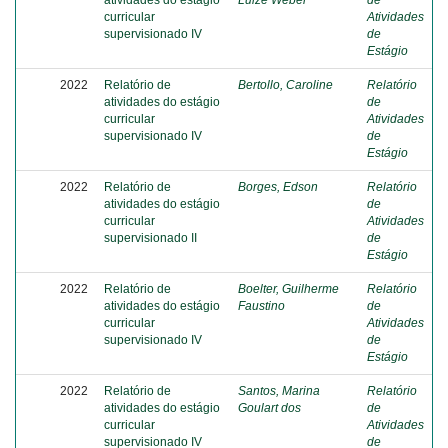
atividades do estágio
Luize Weber
de
curricular
Atividades
supervisionado IV
de
Estágio
2022
Relatório de
Bertollo, Caroline
Relatório
atividades do estágio
de
curricular
Atividades
supervisionado IV
de
Estágio
2022
Relatório de
Borges, Edson
Relatório
atividades do estágio
de
curricular
Atividades
supervisionado II
de
Estágio
2022
Relatório de
Boelter, Guilherme
Relatório
atividades do estágio
Faustino
de
curricular
Atividades
supervisionado IV
de
Estágio
2022
Relatório de
Santos, Marina
Relatório
atividades do estágio
Goulart dos
de
curricular
Atividades
supervisionado IV
de