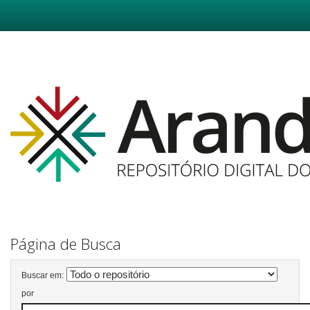
Skip
navigation
Página de Busca
Buscar em:
por