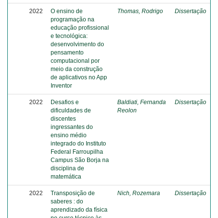
2022
O ensino de
Thomas, Rodrigo
Dissertação
programação na
educação profissional
e tecnológica:
desenvolvimento do
pensamento
computacional por
meio da construção
de aplicativos no App
Inventor
2022
Desafios e
Baldiati, Fernanda
Dissertação
dificuldades de
Reolon
discentes
ingressantes do
ensino médio
integrado do Instituto
Federal Farroupilha
Campus São Borja na
disciplina de
matemática
2022
Transposição de
Nich, Rozemara
Dissertação
saberes : do
aprendizado da física