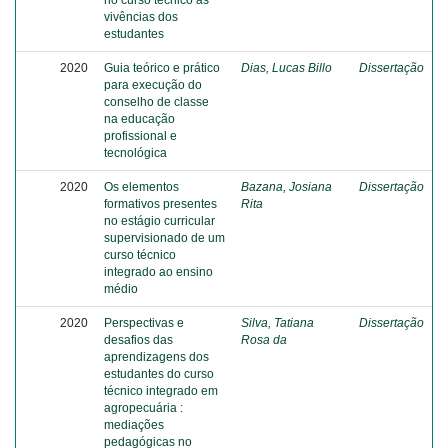
no curso técnico às
vivências dos
estudantes
2020
Guia teórico e prático
Dias, Lucas Billo
Dissertação
para execução do
conselho de classe
na educação
profissional e
tecnológica
2020
Os elementos
Bazana, Josiana
Dissertação
formativos presentes
Rita
no estágio curricular
supervisionado de um
curso técnico
integrado ao ensino
médio
2020
Perspectivas e
Silva, Tatiana
Dissertação
desafios das
Rosa da
aprendizagens dos
estudantes do curso
técnico integrado em
agropecuária :
mediações
pedagógicas no