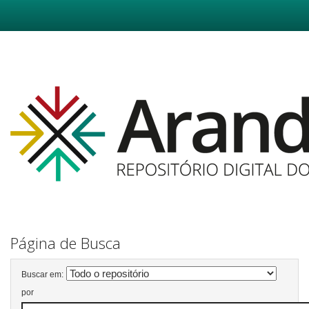
Skip
navigation
Página de Busca
Buscar em:
por