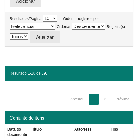
|
Resultados/Página
Ordenar registros por
Ordenar
Registro(s)
Resultado 1-10 de 19.
Anterior
1
2
Próximo
Conjunto de itens:
Data do
Título
Autor(es)
Tipo
documento