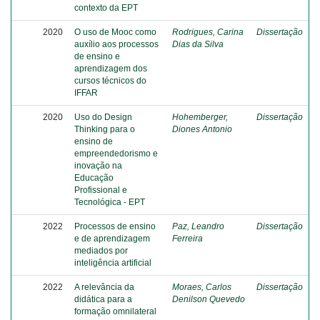
contexto da EPT
2020
O uso de Mooc como
Rodrigues, Carina
Dissertação
auxílio aos processos
Dias da Silva
de ensino e
aprendizagem dos
cursos técnicos do
IFFAR
2020
Uso do Design
Hohemberger,
Dissertação
Thinking para o
Diones Antonio
ensino de
empreendedorismo e
inovação na
Educação
Profissional e
Tecnológica - EPT
2022
Processos de ensino
Paz, Leandro
Dissertação
e de aprendizagem
Ferreira
mediados por
inteligência artificial
2022
A relevância da
Moraes, Carlos
Dissertação
didática para a
Denilson Quevedo
formação omnilateral