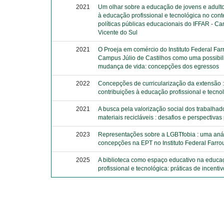
2021
Um olhar sobre a educação de jovens e adult
à educação profissional e tecnológica no cont
políticas públicas educacionais do IFFAR - 
Vicente do Sul
2021
O Proeja em comércio do Instituto Federal Far
Campus Júlio de Castilhos como uma possibi
mudança de vida: concepções dos egressos
2022
Concepções de curricularização da extensão :
contribuições à educação profissional e tecno
2021
A busca pela valorização social dos trabalhad
materiais recicláveis : desafios e perspectivas
2023
Representações sobre a LGBTfobia : uma aná
concepções na EPT no Instituto Federal Farrou
2025
A biblioteca como espaço educativo na educa
profissional e tecnológica: práticas de incentiv