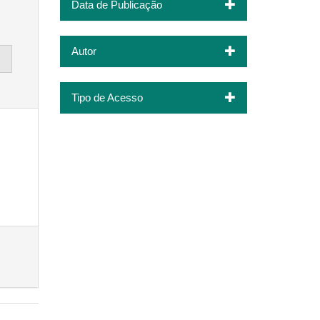
Data de Publicação
Autor
Tipo de Acesso