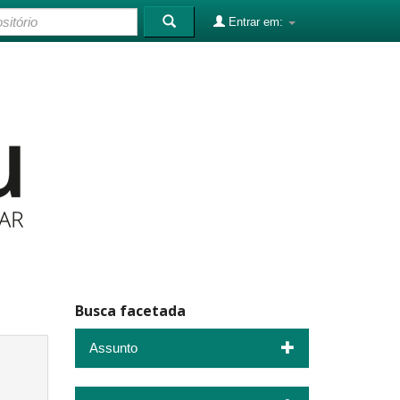
Entrar em:
Busca facetada
Assunto