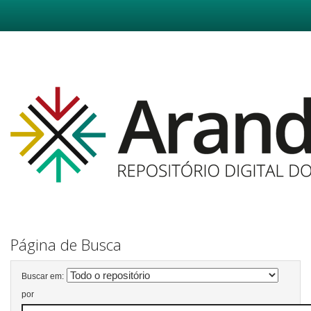
Skip
navigation
Página de Busca
Buscar em:
por