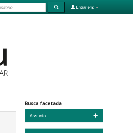
Entrar em:
Busca facetada
Assunto