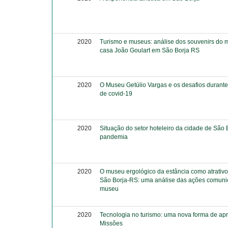
2020
Turismo e museus: análise dos souvenirs do 
casa João Goulart em São Borja RS
2020
O Museu Getúlio Vargas e os desafios durant
de covid-19
2020
Situação do setor hoteleiro da cidade de São 
pandemia
2020
O museu ergológico da estância como atrativo 
São Borja-RS: uma análise das ações comuni
museu
2020
Tecnologia no turismo: uma nova forma de ap
Missões