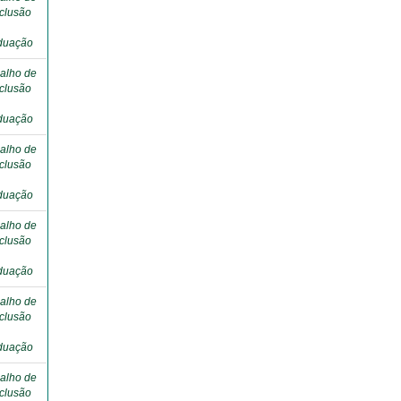
clusão
duação
alho de
clusão
duação
alho de
clusão
duação
alho de
clusão
duação
alho de
clusão
duação
alho de
clusão