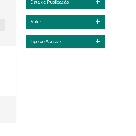
Data de Publicação
Autor
Tipo de Acesso