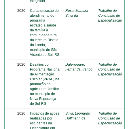
integrado
2020
Caracterização do
Rosa, Marluza
Trabalho de
atendimento do
Silva da
Conclusão de
programa
Especialização
estratégia saúde
da família à
comunidade rural
do terceiro Distrito
do Loreto,
município de São
Vicente do Sul, RS.
2020
Desafios do
Dalenogare,
Trabalho de
Programa Nacional
Fernanda Franco
Conclusão de
de Alimentação
Especialização
Escolar (PNAE) na
promoção da
agricultura familiar
no município de
Nova Esperança
do Sul-RS
2020
Impactos de ações
Silva, Leonardo
Trabalho de
realizadas por
Hoffmann da
Conclusão de
estudantes da
Especialização
Licenciatura em