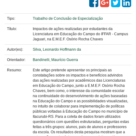
Tipo:
Trabalho de Conclusão de Especialização
Título:
Impactos de ações realizadas por estudantes da
Licenciatura em Educação do Campo do IFFAR - Campus
Jaguari, na E.M.E.F. Osório Rocha Chaves
Autor(es):
Silva, Leonardo Hoffmann da
Orientador:
Bandinelli, Maurício Guerra
Resumo:
Este artigo pretende apresentar os principais as
constatações sobre os impactos e benefícios advindos
das ações realizadas por acadêmicos das Licenciaturas
em Educação do Campo, junto a E.M.E.F. Osório Rocha
Chaves, bem como, o interesse da comunidade escolar
na continuidade do desenvolvimento de ações baseadas
na Educação do Campo e as possibilidades visualizadas,
no intuito de colaborar para implementação de políticas
públicas voltadas à Educação do Campo no município de
Itacurubi-RS. Para a coleta de dados foram utilizados
questionários com questões estruturadas, perguntas estas
feitas a três grupos: alunos, pais de alunos e professores
da escola. Os resultados desta pesquisa mostram que a