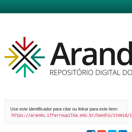
Skip
navigation
Use este identificador para citar ou linkar para este item:
https://arandu.iffarroupilha.edu.br/handle/itemid/1