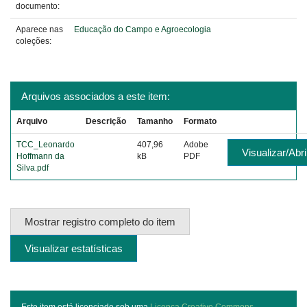
documento:
Aparece nas
Educação do Campo e Agroecologia
coleções:
Arquivos associados a este item:
Arquivo
Descrição
Tamanho
Formato
TCC_Leonardo
407,96
Adobe
Visualizar/Abri
Hoffmann da
kB
PDF
Silva.pdf
Mostrar registro completo do item
Visualizar estatísticas