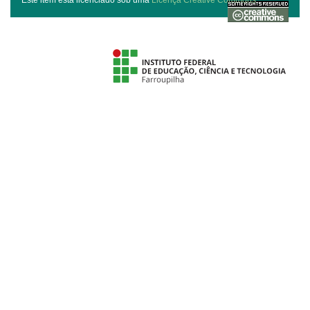
Este item está licenciado sob uma
Licença Creative Commons