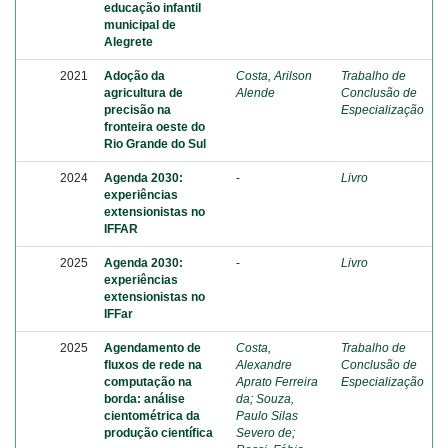
educação infantil
municipal de
Alegrete
2021
Adoção da
Costa, Arilson
Trabalho de
agricultura de
Alende
Conclusão de
precisão na
Especialização
fronteira oeste do
Rio Grande do Sul
2024
Agenda 2030:
-
Livro
experiências
extensionistas no
IFFAR
2025
Agenda 2030:
-
Livro
experiências
extensionistas no
IFFar
2025
Agendamento de
Costa,
Trabalho de
fluxos de rede na
Alexandre
Conclusão de
computação na
Aprato Ferreira
Especialização
borda: análise
da
;
Souza,
cientométrica da
Paulo Silas
produção científica
Severo de
;