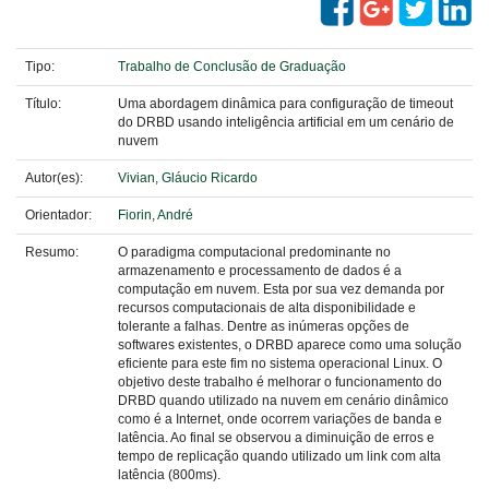
Tipo:
Trabalho de Conclusão de Graduação
Título:
Uma abordagem dinâmica para configuração de timeout
do DRBD usando inteligência artificial em um cenário de
nuvem
Autor(es):
Vivian, Gláucio Ricardo
Orientador:
Fiorin, André
Resumo:
O paradigma computacional predominante no
armazenamento e processamento de dados é a
computação em nuvem. Esta por sua vez demanda por
recursos computacionais de alta disponibilidade e
tolerante a falhas. Dentre as inúmeras opções de
softwares existentes, o DRBD aparece como uma solução
eficiente para este fim no sistema operacional Linux. O
objetivo deste trabalho é melhorar o funcionamento do
DRBD quando utilizado na nuvem em cenário dinâmico
como é a Internet, onde ocorrem variações de banda e
latência. Ao final se observou a diminuição de erros e
tempo de replicação quando utilizado um link com alta
latência (800ms).