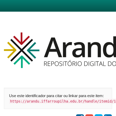
Skip
navigation
Use este identificador para citar ou linkar para este item:
https://arandu.iffarroupilha.edu.br/handle/itemid/1