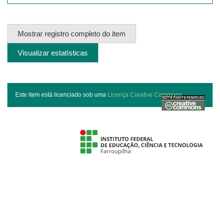
Mostrar registro completo do item
Visualizar estatísticas
Este item está licenciado sob uma
Licença Creative Commons