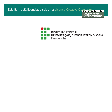
Este item está licenciado sob uma
Licença Creative Commons