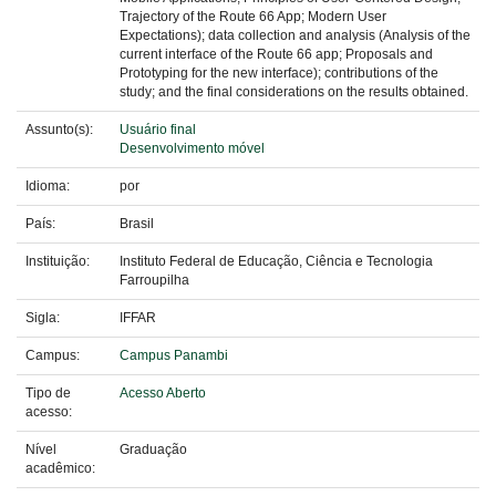
Trajectory of the Route 66 App; Modern User
Expectations); data collection and analysis (Analysis of the
current interface of the Route 66 app; Proposals and
Prototyping for the new interface); contributions of the
study; and the final considerations on the results obtained.
Assunto(s):
Usuário final
Desenvolvimento móvel
Idioma:
por
País:
Brasil
Instituição:
Instituto Federal de Educação, Ciência e Tecnologia
Farroupilha
Sigla:
IFFAR
Campus:
Campus Panambi
Tipo de
Acesso Aberto
acesso:
Nível
Graduação
acadêmico: