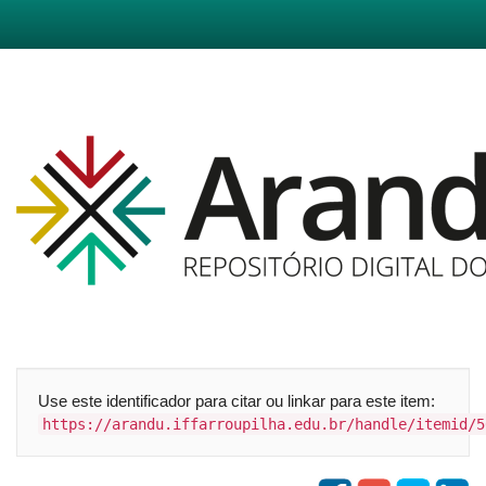
Skip
navigation
Use este identificador para citar ou linkar para este item:
https://arandu.iffarroupilha.edu.br/handle/itemid/5