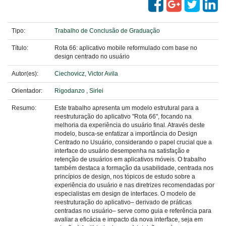
Tipo:
Trabalho de Conclusão de Graduação
Título:
Rota 66: aplicativo mobile reformulado com base no
design centrado no usuário
Autor(es):
Ciechovicz, Victor Avila
Orientador:
Rigodanzo , Sirlei
Resumo:
Este trabalho apresenta um modelo estrutural para a
reestruturação do aplicativo "Rota 66", focando na
melhoria da experiência do usuário final. Através deste
modelo, busca-se enfatizar a importância do Design
Centrado no Usuário, considerando o papel crucial que a
interface do usuário desempenha na satisfação e
retenção de usuários em aplicativos móveis. O trabalho
também destaca a formação da usabilidade, centrada nos
princípios de design, nos tópicos de estudo sobre a
experiência do usuário e nas diretrizes recomendadas por
especialistas em design de interfaces. O modelo de
reestruturação do aplicativo– derivado de práticas
centradas no usuário– serve como guia e referência para
avaliar a eficácia e impacto da nova interface, seja em