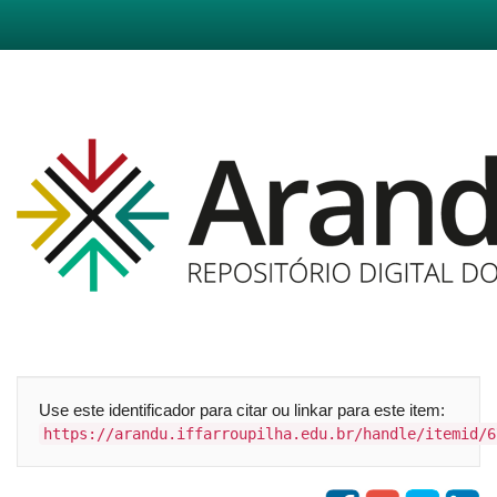
Skip
navigation
Use este identificador para citar ou linkar para este item:
https://arandu.iffarroupilha.edu.br/handle/itemid/6