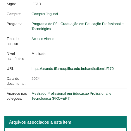
Sigla:
IFFAR
Campus:
Campus Jaguari
Programa:
Programa de Pós-Graduação em Educação Profissional e
Tecnológica
Tipo de
Acesso Aberto
acesso:
Nível
Mestrado
acadêmico:
URI:
https://arandu.iffarroupilha.edu.br/handle/itemid/670
Data do
2024
documento:
Aparece nas
Mestrado Profissional em Educação Profissional e
coleções:
Tecnológica (PROFEPT)
Arquivos associados a este item: