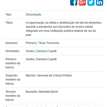
Tipo:
Dissertação
Título:
A organização na oferta e distribuição de kits de alimentos
durante a pandemia aos discentes do ensino médio
integrado em uma instituição pública federal do sul do
país
Autor(es):
Pinheiro, Tânia Terezinha
Orientador:
Santos, Daniela Copetti
Primeiro
Santos, Daniela Copetti
membro da
banca:
Segundo
Mariani, Vanessa de Cássia Pistóia
membro da
banca:
Terceiro
Busnello, Maristela Borin
membro da
banca: