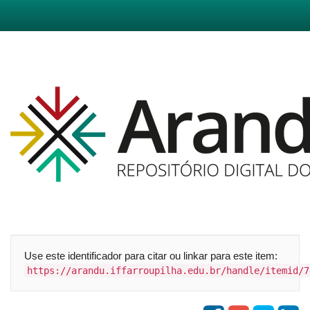
Skip
navigation
Use este identificador para citar ou linkar para este item:
https://arandu.iffarroupilha.edu.br/handle/itemid/7