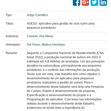
Tipo:
Artigo Científico
Título:
AGESU: aplicativo para gestão de ciclo suíno para
pequenos produtores
Autor(es):
Cavasin, Ana Maria
Orientador:
Dal Forno, Mateus Henrique
Resumo:
Segundo a Companhia Nacional de Abastecimento [CNA
brasil 2022], a produção nacional de suínos em 2022 é
estimada em 4,8 milhões de toneladas. Um dos principais
desafios na suinocultura, principalmente aos pequenos
produtores, é o controle das informações da produção.
Tendo isso em vista, este trabalho tem como objetivo o
desenvolvimento de um aplicativo para pequenos
produtores realizarem a gestão de suínos. Para o
desenvolvimento desse trabalho será feita uma Pesquisa
de Campo, Estudo e desenvolvimento da proposta,
Especificação e desenvolvimento do projeto e a
Programação do aplicativo. Com base nas informações
obtidas durante o desenvolvimento deste trabalho,
evidenciou-se ainda mais a importância do