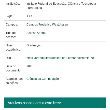
Instituição:
Instituto Federal de Educação, Ciência e Tecnologia
Farroupilha
Sigla:
IFFAR
Campus:
Campus Frederico Westphalen
Tipo de
Acesso Aberto
acesso:
Nível
Graduação
acadêmico:
URI:
https://arandu.iffarroupilha.edu.br/handle/itemid/709
Data do
2025
documento:
Aparece nas
Ciência da Computação
coleções:
Arquivos associados a este item: