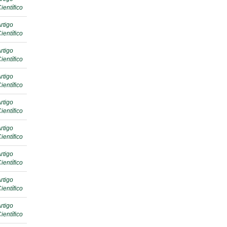
ientífico
rtigo
ientífico
rtigo
ientífico
rtigo
ientífico
rtigo
ientífico
rtigo
ientífico
rtigo
ientífico
rtigo
ientífico
rtigo
ientífico