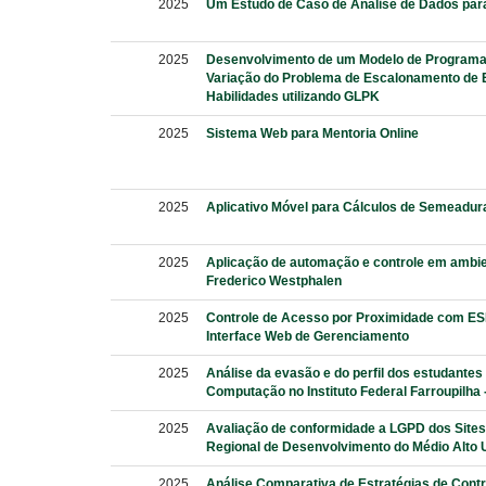
2025
Um Estudo de Caso de Análise de Dados par
2025
Desenvolvimento de um Modelo de Program
Variação do Problema de Escalonamento de 
Habilidades utilizando GLPK
2025
Sistema Web para Mentoria Online
2025
Aplicativo Móvel para Cálculos de Semeadur
2025
Aplicação de automação e controle em ambien
Frederico Westphalen
2025
Controle de Acesso por Proximidade com ESP
Interface Web de Gerenciamento
2025
Análise da evasão e do perfil dos estudantes
Computação no Instituto Federal Farroupilh
2025
Avaliação de conformidade a LGPD dos Sites
Regional de Desenvolvimento do Médio Alto 
2025
Análise Comparativa de Estratégias de Cont