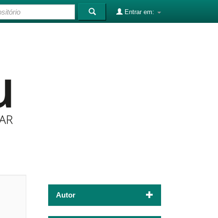
Entrar em:
Autor