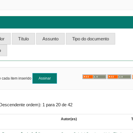
e cada item inserido
 Descendente ordem): 1 para 20 de 42
Autor(es)