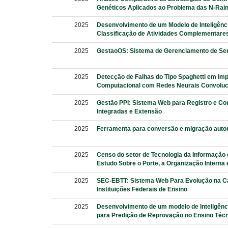
Genéticos Aplicados ao Problema das N-Rai
2025
Desenvolvimento de um Modelo de Inteligência
Classificação de Atividades Complementare
2025
GestaoOS: Sistema de Gerenciamento de Ser
2025
Detecção de Falhas do Tipo Spaghetti em Imp
Computacional com Redes Neurais Convoluc
2025
Gestão PPI: Sistema Web para Registro e Con
Integradas e Extensão
2025
Ferramenta para conversão e migração auto
2025
Censo do setor de Tecnologia da Informação
Estudo Sobre o Porte, a Organização Interna 
2025
SEC-EBTT: Sistema Web Para Evolução na C
Instituições Federais de Ensino
2025
Desenvolvimento de um modelo de Inteligência
para Predição de Reprovação no Ensino Técn