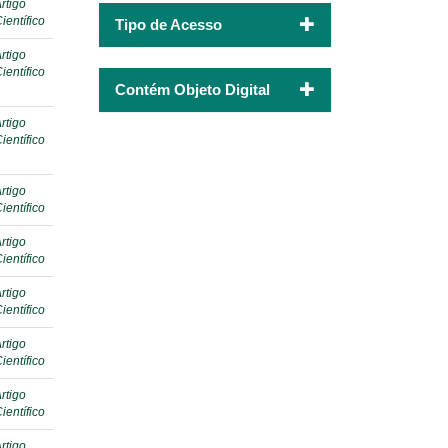
rtigo
ientífico
Tipo de Acesso
rtigo
ientífico
Contém Objeto Digital
rtigo
ientífico
rtigo
ientífico
rtigo
ientífico
rtigo
ientífico
rtigo
ientífico
rtigo
ientífico
rtigo