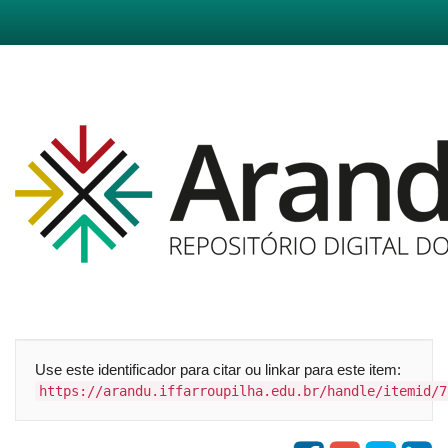
Skip
navigation
Use este identificador para citar ou linkar para este item:
https://arandu.iffarroupilha.edu.br/handle/itemid/7