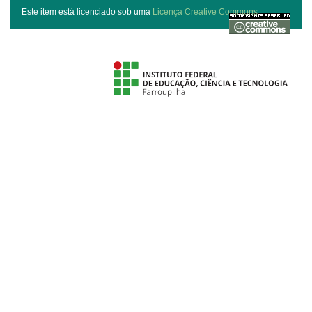
Este item está licenciado sob uma
Licença Creative Commons