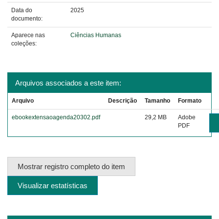
Data do
2025
documento:
Aparece nas
Ciências Humanas
coleções:
Arquivos associados a este item:
Arquivo
Descrição
Tamanho
Formato
ebookextensaoagenda20302.pdf
29,2 MB
Adobe
PDF
Mostrar registro completo do item
Visualizar estatísticas